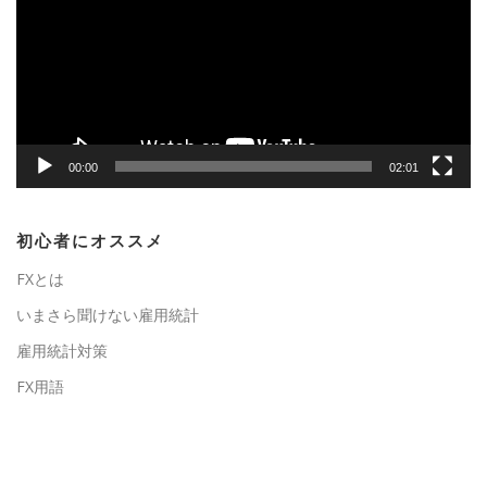
レ
ー
ヤ
ー
00:00
02:01
初心者にオススメ
FXとは
いまさら聞けない雇用統計
雇用統計対策
FX用語