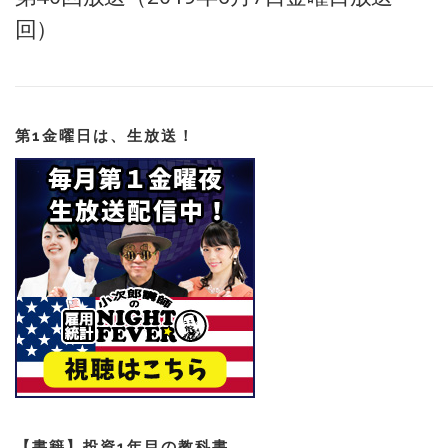
回）
第1金曜日は、生放送！
【書籍】投資1年目の教科書。