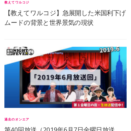
教えてワルコジ
【教えてワルコジ】急展開した米国利下げ
ムードの背景と世界景気の現状
過去のオンエア
第40回放送（2019年6月7日金曜日放送