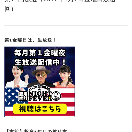
回）
第1金曜日は、生放送！
【書籍】投資1年目の教科書。