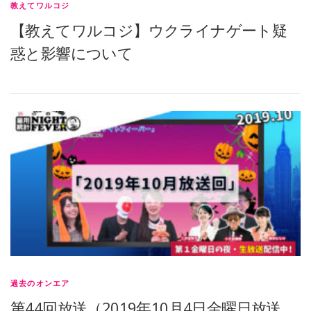
教えてワルコジ
【教えてワルコジ】ウクライナゲート疑
惑と影響について
過去のオンエア
第44回放送（2019年10月4日金曜日放送