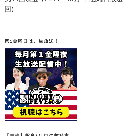
回）
第1金曜日は、生放送！
【書籍】投資1年目の教科書。