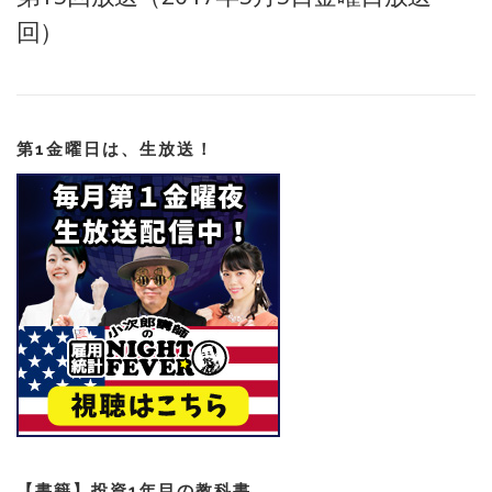
回）
第1金曜日は、生放送！
【書籍】投資1年目の教科書。