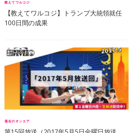
教えてワルコジ
【教えてワルコジ】トランプ大統領就任
100日間の成果
過去のオンエア
第15回放送（2017年5月5日金曜日放送