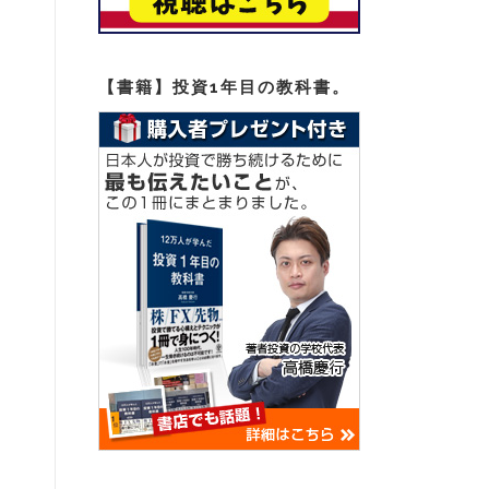
【書籍】投資1年目の教科書。