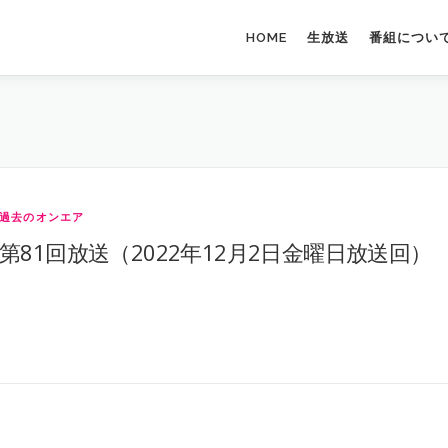
HOME
生放送
番組につい
過去のオンエア
第81回放送（2022年12月2日金曜日放送回）