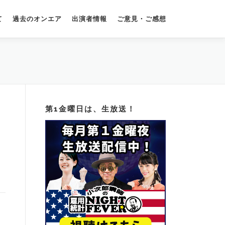
て
過去のオンエア
出演者情報
ご意見・ご感想
第1金曜日は、生放送！