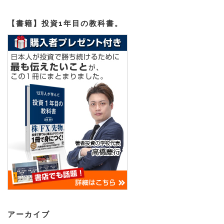
【書籍】投資1年目の教科書。
アーカイブ