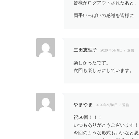
皆様がログアウトされたあと、
両手いっぱいの感謝を皆様に
三田恵理子
2020年5月8日
返信
楽しかったです。
次回も楽しみにしています。
やまやま
2020年5月8日
返信
祝50回！！！
いつもありがとうございます！
今回のような形式もいいなと思