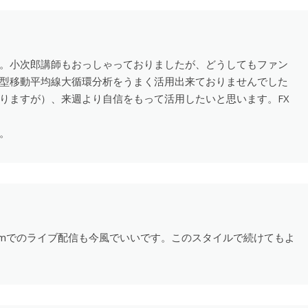
。小次郎講師もおっしゃっておりましたが、どうしてもファン
型移動平均線大循環分析をうまく活用出来ておりませんでした
りますが）、来週より自信をもって活用したいと思います。FX
。
omでのライブ配信も今風でいいです。このスタイルで続けてもよ