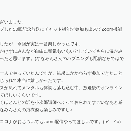
ざいました。
プした50回記念放送にチャット機能で参加も出来てZoom機能
したが、今回が実は一番楽しかったです。
かけずにみんなが自由に和気あいあいとしていてさらに温かみ
ったと思います。(ななみんさんのハプニングも配信ならではで
一人でやっていたんですが、結果にかかわらず参加できたこと
じられて本当に嬉しかったです。
スが流れてメンタルも体調も落ち込む中、放送後のオンライン
てほしいくらいです。
くほとんどの話を小次郎講師へふっておられてすごいなあと感
なみんさんの浴衣姿も楽しみですし♪
ロナがおちついてもzoom配信やってほしいです。(o^―^o)