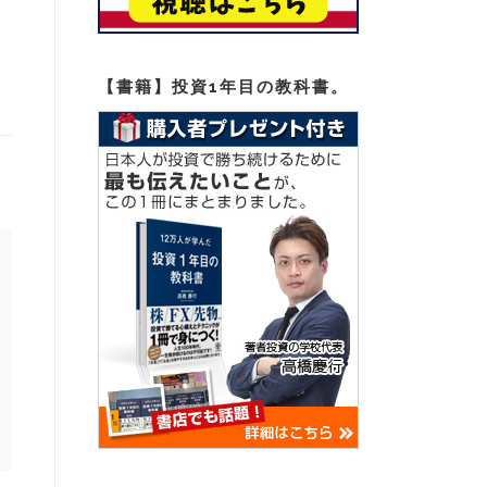
【書籍】投資1年目の教科書。