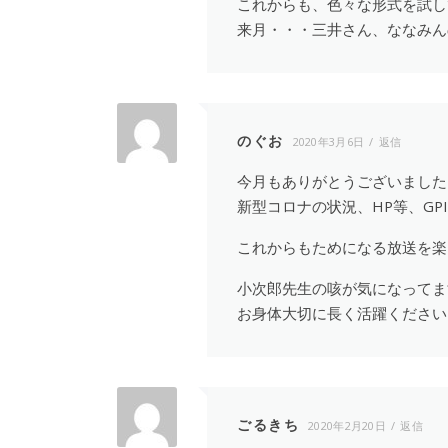
これからも、色々な形式を試し
来月・・・三井さん、ななみん
のぐお
2020年3月6日
返信
今月もありがとうございました
新型コロナの状況、HP等、GP
これからもためになる放送を楽
小次郎先生の咳が気になってま
お身体大切に長く活躍ください
ごるきち
2020年2月20日
返信