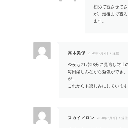
初めて観させてさ
が、最後まで観る
ます。
高木美保
2020年2月7日
返信
今夜も21時58分に見逃し防
毎回楽しみながら勉強ができ、
が…
これからも楽しみにしています
スカイメロン
2020年2月7日
返信