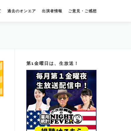
て
過去のオンエア
出演者情報
ご意見・ご感想
第1金曜日は、生放送！