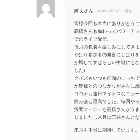
姉ぇさん
2020年5月10日
返信
皆様今回も本当にありがとうご
高橋さんも加わってパワーアッ
でのライブ配信。
毎月の包装を楽しみにしてきま
やはり参加者の発言にしばりを
が増してすばらしい中継にもな
した)
クイズもいつも画面のこっちで
が皆様とのつながりがさらに感
コロナも連日マイナスなニュー
飲み会も最高でした。毎回やっ
質問コーナーも高橋さんがうま
じましたし来月は三井さんとな
来月も本当に期待しています。コ