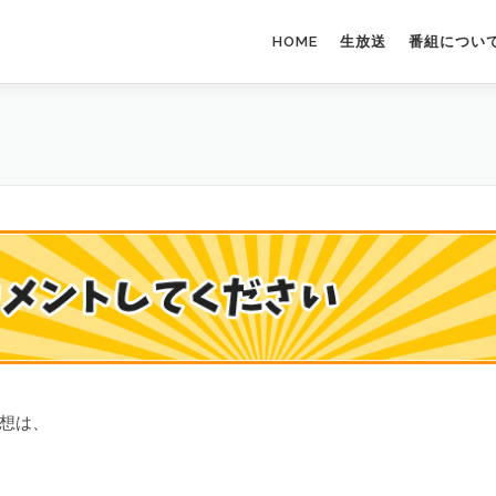
HOME
生放送
番組につい
想は、