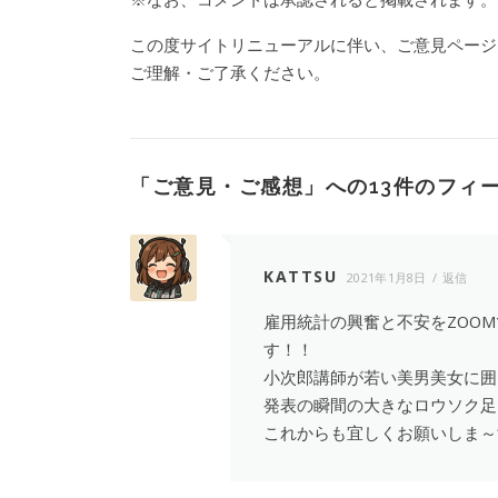
この度サイトリニューアルに伴い、ご意見ページ
ご理解・ご了承ください。
「
ご意見・ご感想
」への13件のフィ
KATTSU
2021年1月8日
返信
雇用統計の興奮と不安をZOO
す！！
小次郎講師が若い美男美女に囲
発表の瞬間の大きなロウソク足
これからも宜しくお願いしま～