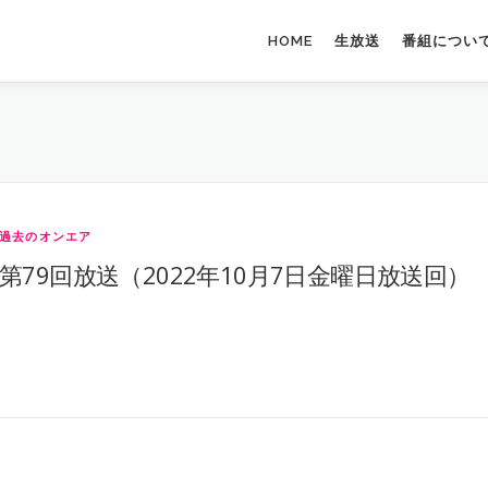
HOME
生放送
番組につい
過去のオンエア
第79回放送（2022年10月7日金曜日放送回）