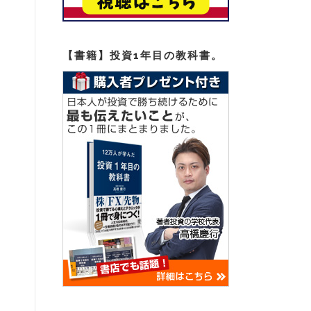
【書籍】投資1年目の教科書。