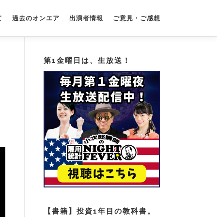
て
過去のオンエア
出演者情報
ご意見・ご感想
第1金曜日は、生放送！
【書籍】投資1年目の教科書。