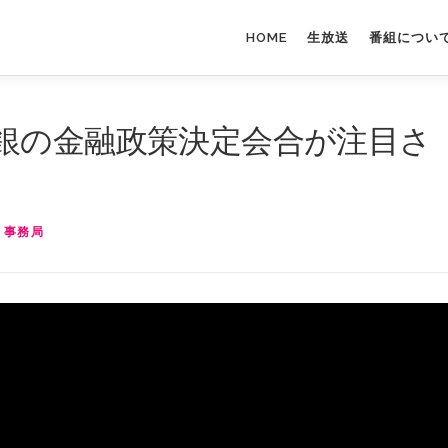
HOME
生放送
番組につい
銀の金融政策決定会合が注目さ
 事務局