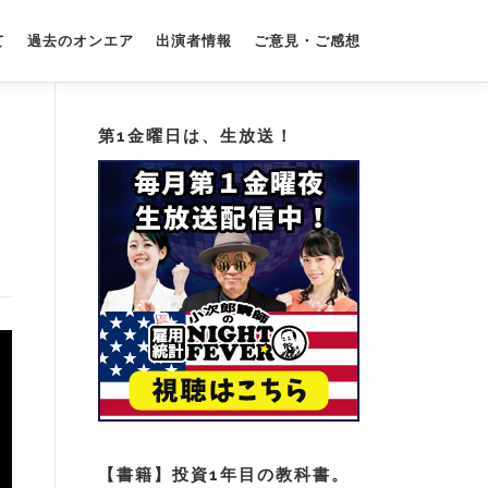
て
過去のオンエア
出演者情報
ご意見・ご感想
第1金曜日は、生放送！
【書籍】投資1年目の教科書。