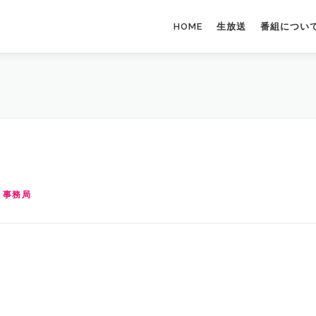
HOME
生放送
番組につい
 事務局