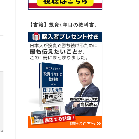
【書籍】投資1年目の教科書。