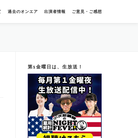
て
過去のオンエア
出演者情報
ご意見・ご感想
第1金曜日は、生放送！