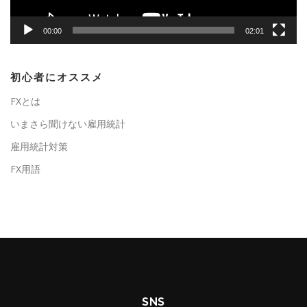
00:00
02:01
初心者にオススメ
FXとは
いまさら聞けない雇用統計
雇用統計対策
FX用語
SNS