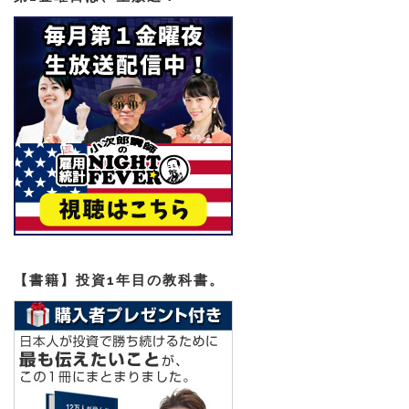
【書籍】投資1年目の教科書。