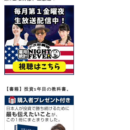
【書籍】投資1年目の教科書。