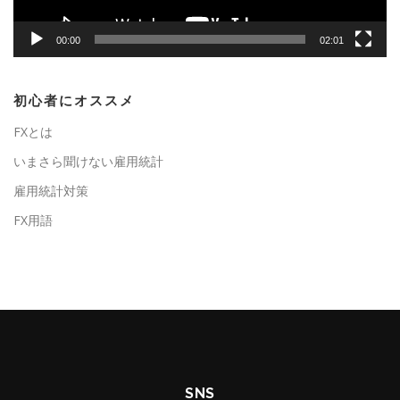
00:00
02:01
初心者にオススメ
FXとは
いまさら聞けない雇用統計
雇用統計対策
FX用語
SNS