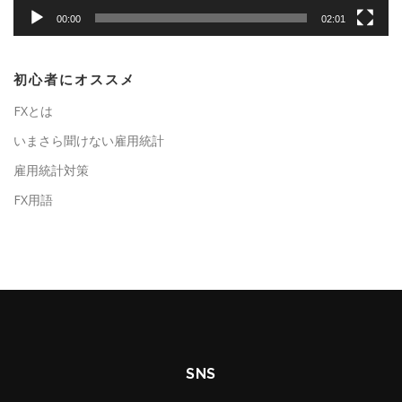
00:00
02:01
初心者にオススメ
FXとは
いまさら聞けない雇用統計
雇用統計対策
FX用語
SNS