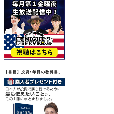
【書籍】投資1年目の教科書。