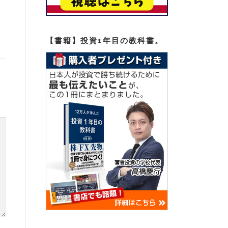
【書籍】投資1年目の教科書。