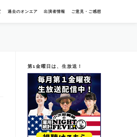
て
過去のオンエア
出演者情報
ご意見・ご感想
第1金曜日は、生放送！