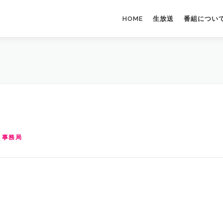
HOME
生放送
番組につい
 事務局