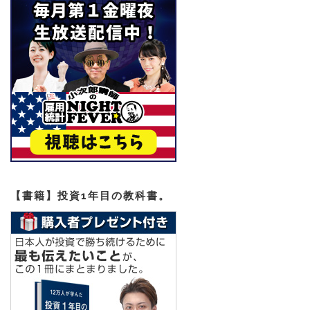
【書籍】投資1年目の教科書。