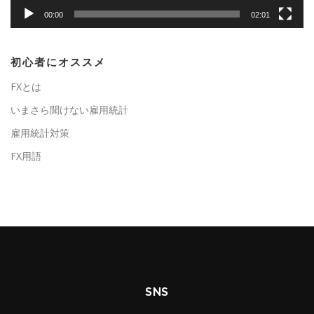
00:00
02:01
初心者にオススメ
FXとは
いまさら聞けない雇用統計
雇用統計対策
FX用語
SNS