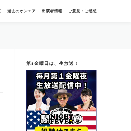
て
過去のオンエア
出演者情報
ご意見・ご感想
第1金曜日は、生放送！