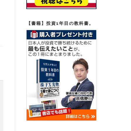
【書籍】投資1年目の教科書。