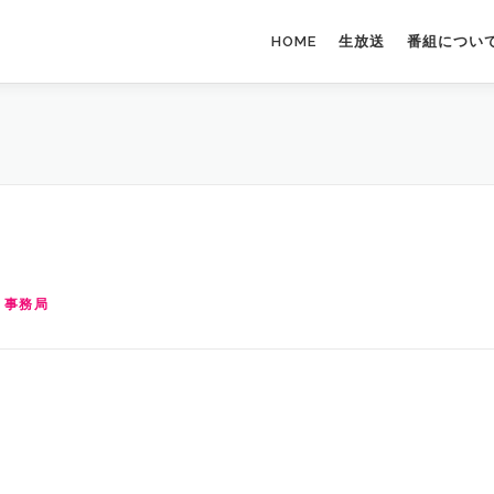
HOME
生放送
番組につい
 事務局