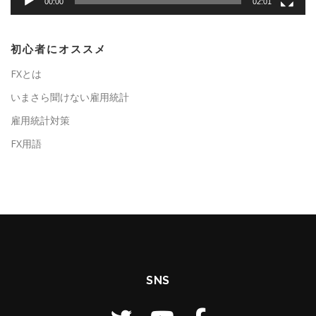
00:00
02:01
初心者にオススメ
FXとは
いまさら聞けない雇用統計
雇用統計対策
FX用語
SNS