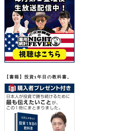
【書籍】投資1年目の教科書。