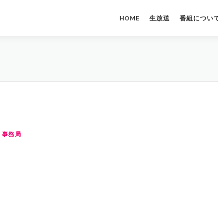
HOME
生放送
番組につい
 事務局