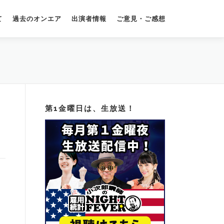
て
過去のオンエア
出演者情報
ご意見・ご感想
第1金曜日は、生放送！