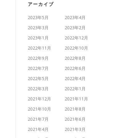
アーカイブ
2023年5月
2023年4月
2023年3月
2023年2月
2023年1月
2022年12月
2022年11月
2022年10月
2022年9月
2022年8月
2022年7月
2022年6月
2022年5月
2022年4月
2022年3月
2022年1月
2021年12月
2021年11月
2021年10月
2021年8月
2021年7月
2021年6月
2021年4月
2021年3月