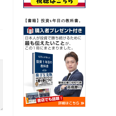
【書籍】投資1年目の教科書。