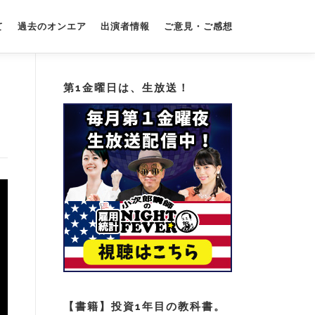
て
過去のオンエア
出演者情報
ご意見・ご感想
第1金曜日は、生放送！
【書籍】投資1年目の教科書。