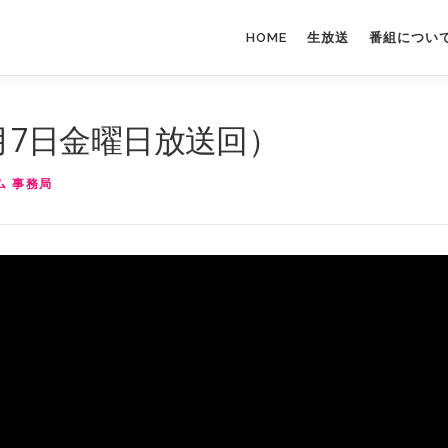
HOME
生放送
番組につい
7月7日金曜日放送回）
ム 事務局