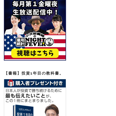
【書籍】投資1年目の教科書。