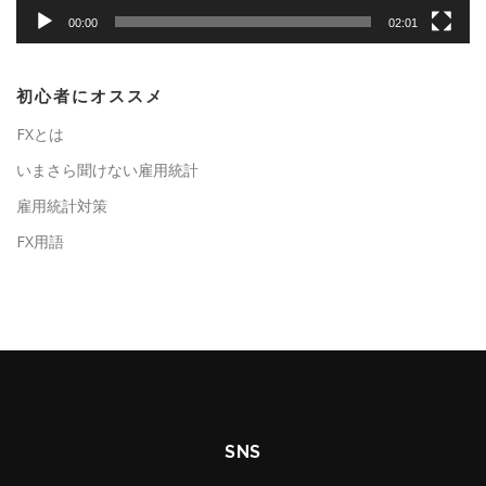
00:00
02:01
初心者にオススメ
FXとは
いまさら聞けない雇用統計
雇用統計対策
FX用語
SNS